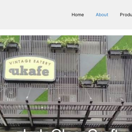
Home
About
Prod