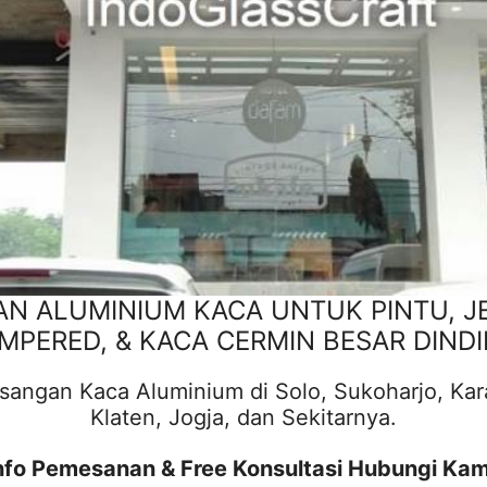
 ALUMINIUM KACA UNTUK PINTU, JEND
MPERED, & KACA CERMIN BESAR DIND
ngan Kaca Aluminium di Solo, Sukoharjo, Karan
Klaten, Jogja, dan Sekitarnya.
nfo Pemesanan & Free Konsultasi Hubungi Kam