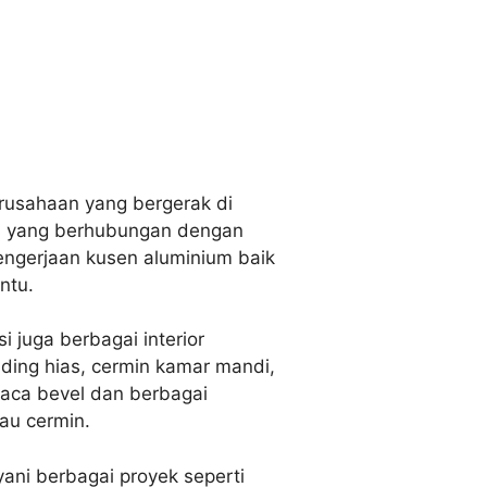
rusahaan yang bergerak di
ya yang berhubungan dengan
pengerjaan kusen aluminium baik
ntu.
 juga berbagai interior
inding hias, cermin kamar mandi,
 kaca bevel dan berbagai
tau cermin.
yani berbagai proyek seperti