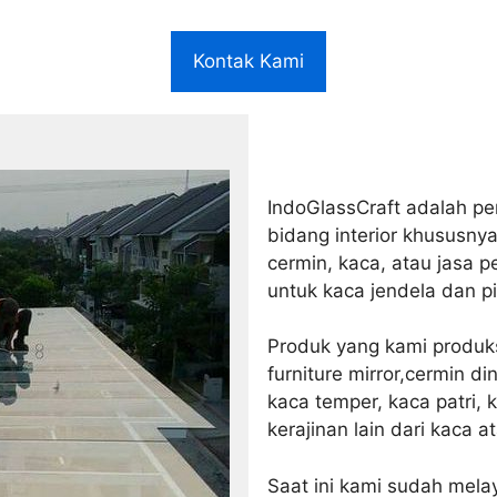
Kontak Kami
IndoGlassCraft adalah pe
bidang interior khususn
cermin, kaca, atau jasa 
untuk kaca jendela dan pi
Produk yang kami produksi
furniture mirror,cermin d
kaca temper, kaca patri,
kerajinan lain dari kaca a
Saat ini kami sudah mela