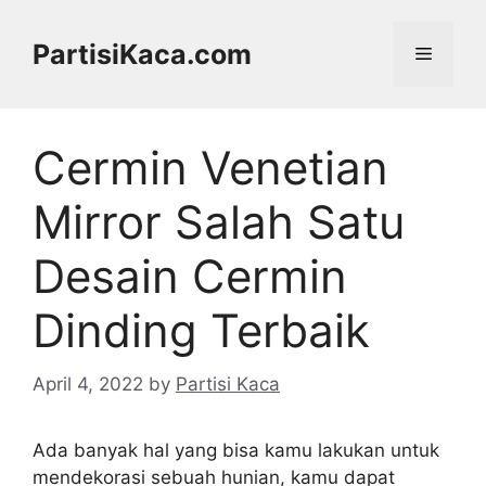
Skip
to
PartisiKaca.com
Menu
content
Cermin Venetian
Mirror Salah Satu
Desain Cermin
Dinding Terbaik
April 4, 2022
by
Partisi Kaca
Ada banyak hal yang bisa kamu lakukan untuk
mendekorasi sebuah hunian, kamu dapat