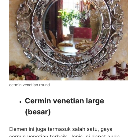
cermin venetian round
Cermin venetian large
(besar)
Elemen ini juga termasuk salah satu, gaya
cermin venetian terbaik. Jenis ini dapat anda