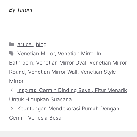
By Tarum
Categories
articel
,
blog
Tags
Venetian Mirror
,
Venetian Mirror In
Bathroom
,
Venetian Mirror Oval
,
Venetian Mirror
Round
,
Venetian Mirror Wall
,
Venetian Style
Mirror
Inspirasi Cermin Dinding Bevel, Fitur Menarik
Untuk Hidupkan Suasana
Keuntungan Mendekorasi Rumah Dengan
Cermin Venesia Besar