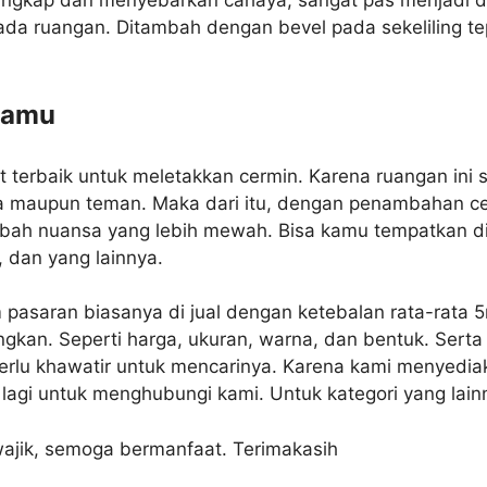
da ruangan. Ditambah dengan bevel pada sekeliling te
tamu
terbaik untuk meletakkan cermin. Karena ruangan ini se
a maupun teman. Maka dari itu, dengan penambahan ce
h nuansa yang lebih mewah. Bisa kamu tempatkan di r
 dan yang lainnya.
m pasaran biasanya di jual dengan ketebalan rata-ra
ngkan. Seperti harga, ukuran, warna, dan bentuk. Sert
erlu khawatir untuk mencarinya. Karena kami menyedia
 lagi untuk menghubungi kami. Untuk kategori yang lain
wajik, semoga bermanfaat. Terimakasih