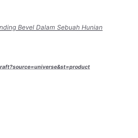
ding Bevel Dalam Sebuah Hunian
craft?source=universe&st=product