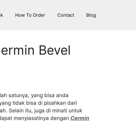
uk
How To Order
Contact
Blog
ermin Bevel
lah satunya, yang bisa anda
ng tidak bisa di pisahkan dari
 Selain itu, juga di minati untuk
dapat menyiasatinya dengan
Cermin