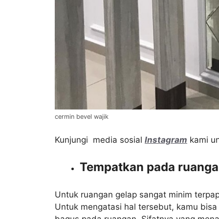
cermin bevel wajik
Kunjungi media sosial
Instagram
kami un
Tempatkan pada ruanga
Untuk ruangan gelap sangat minim terpap
Untuk mengatasi hal tersebut, kamu bi
bagus pada ruangan. Sifatnya yang menan