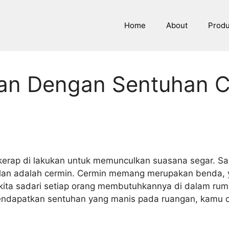
Home
About
Prod
an Dengan Sentuhan C
kerap di lakukan untuk memunculkan suasana segar. Sa
an adalah cermin. Cermin memang merupakan benda, ya
kita sadari setiap orang membutuhkannya di dalam rumah.
ndapatkan sentuhan yang manis pada ruangan, kamu 