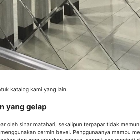
tuk katalog kami yang lain.
n yang gelap
ar oleh sinar matahari, sekalipun terpapar tidak memu
sa menggunakan cermin bevel. Penggunaanya mampu me
gkap dan menyebarkan cahaya, sangat pas menjadi deko