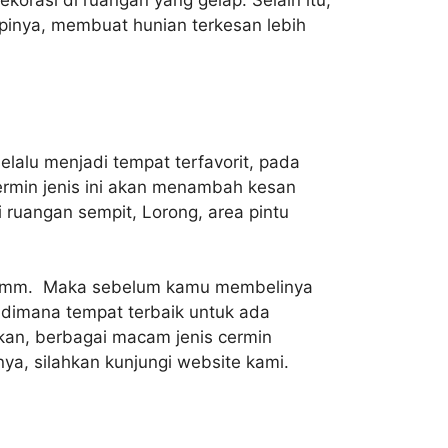
pinya, membuat hunian terkesan lebih
lalu menjadi tempat terfavorit, pada
rmin jenis ini akan menambah kesan
uangan sempit, Lorong, area pintu
ta 5mm. Maka sebelum kamu membelinya
a dimana tempat terbaik untuk ada
kan, berbagai macam jenis cermin
nya, silahkan kunjungi website kami.