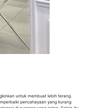
ngkinkan untuk membuat lebih terang.
mperbaiki pencahayaan yang kurang
rasi di ruangan yang gelap. Selain itu,