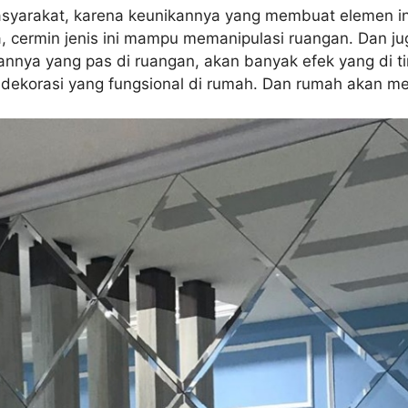
asyarakat, karena keunikannya yang membuat elemen ini 
 cermin jenis ini mampu memanipulasi ruangan. Dan 
ya yang pas di ruangan, akan banyak efek yang di timb
i dekorasi yang fungsional di rumah. Dan rumah akan m