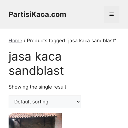
Skip
to
PartisiKaca.com
Menu
content
Home
/ Products tagged “jasa kaca sandblast”
jasa kaca
sandblast
Showing the single result