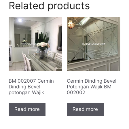
Related products
BM 002007 Cermin
Cermin Dinding Bevel
Dinding Bevel
Potongan Wajik BM
potongan Wajik
002002
Read more
Read more