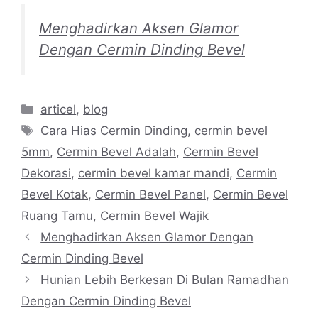
Menghadirkan Aksen Glamor
Dengan Cermin Dinding Bevel
Categories
articel
,
blog
Tags
Cara Hias Cermin Dinding
,
cermin bevel
5mm
,
Cermin Bevel Adalah
,
Cermin Bevel
Dekorasi
,
cermin bevel kamar mandi
,
Cermin
Bevel Kotak
,
Cermin Bevel Panel
,
Cermin Bevel
Ruang Tamu
,
Cermin Bevel Wajik
Menghadirkan Aksen Glamor Dengan
Cermin Dinding Bevel
Hunian Lebih Berkesan Di Bulan Ramadhan
Dengan Cermin Dinding Bevel