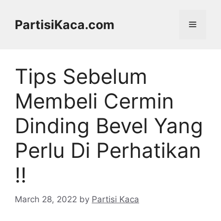
Skip
to
PartisiKaca.com
Menu
content
Tips Sebelum
Membeli Cermin
Dinding Bevel Yang
Perlu Di Perhatikan
!!
March 28, 2022
by
Partisi Kaca