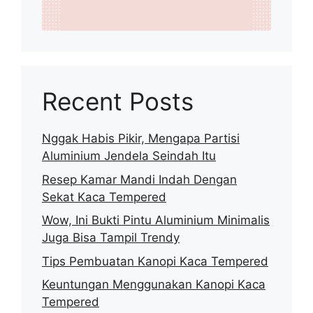
Recent Posts
Nggak Habis Pikir, Mengapa Partisi
Aluminium Jendela Seindah Itu
Resep Kamar Mandi Indah Dengan
Sekat Kaca Tempered
Wow, Ini Bukti Pintu Aluminium Minimalis
Juga Bisa Tampil Trendy
Tips Pembuatan Kanopi Kaca Tempered
Keuntungan Menggunakan Kanopi Kaca
Tempered