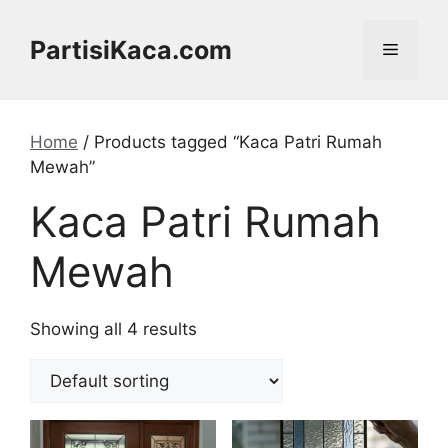
Skip
to
PartisiKaca.com
Menu
content
Home
/ Products tagged “Kaca Patri Rumah
Mewah”
Kaca Patri Rumah
Mewah
Showing all 4 results