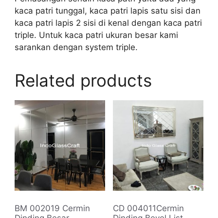
kaca patri tunggal, kaca patri lapis satu sisi dan
kaca patri lapis 2 sisi di kenal dengan kaca patri
triple. Untuk kaca patri ukuran besar kami
sarankan dengan system triple.
Related products
BM 002019 Cermin
CD 004011Cermin
Dinding Besar
Dinding Bevel List