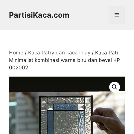
Skip
to
PartisiKaca.com
Menu
content
Home
/
Kaca Patry dan kaca Inlay
/ Kaca Patri
Minimalist kombinasi warna biru dan bevel KP
002002