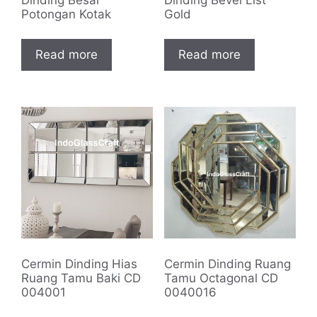
Potongan Kotak
Gold
Read more
Read more
Cermin Dinding Hias
Cermin Dinding Ruang
Ruang Tamu Baki CD
Tamu Octagonal CD
004001
0040016