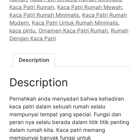
Kaca Patri Rumah
,
Kaca Patri Rumah Mewah
,
Kaca Patri Rumah Minimalis
,
Kaca Patri Rumah
Modern
,
Kaca Patri Untuk Rumah Minimalis
,
kaca pintu
,
Ornamen Kaca Patri Rumah
,
Rumah
Dengan Kaca Patri
Description
Description
Pernahkah anda menyadari bahwa kehadiran
kaca patri dalam sebuah rumah selalu
mempunyai tempat yang special. Fungsi dan
peran nya selalu berada dalam titik titik penting
dalam rumah kita. Kaca patri memang
mempunyai banyak fungsi untuk