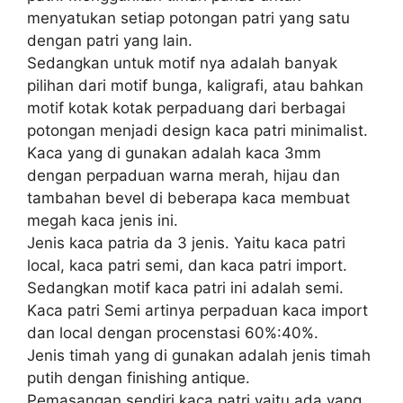
menyatukan setiap potongan patri yang satu
dengan patri yang lain.
Sedangkan untuk motif nya adalah banyak
pilihan dari motif bunga, kaligrafi, atau bahkan
motif kotak kotak perpaduang dari berbagai
potongan menjadi design kaca patri minimalist.
Kaca yang di gunakan adalah kaca 3mm
dengan perpaduan warna merah, hijau dan
tambahan bevel di beberapa kaca membuat
megah kaca jenis ini.
Jenis kaca patria da 3 jenis. Yaitu kaca patri
local, kaca patri semi, dan kaca patri import.
Sedangkan motif kaca patri ini adalah semi.
Kaca patri Semi artinya perpaduan kaca import
dan local dengan procenstasi 60%:40%.
Jenis timah yang di gunakan adalah jenis timah
putih dengan finishing antique.
Pemasangan sendiri kaca patri yaitu ada yang