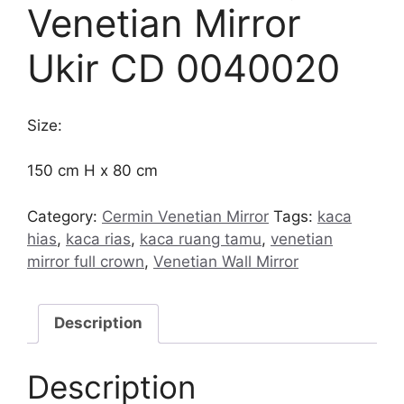
Venetian Mirror
Ukir CD 0040020
Size:
150 cm H x 80 cm
Category:
Cermin Venetian Mirror
Tags:
kaca
hias
,
kaca rias
,
kaca ruang tamu
,
venetian
mirror full crown
,
Venetian Wall Mirror
Description
Description