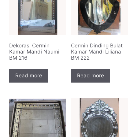
Dekorasi Cermin
Cermin Dinding Bulat
Kamar Mandi Naumi
Kamar Mandi Liliana
BM 216
BM 222
Read more
Read more