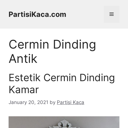
Skip
to
PartisiKaca.com
Menu
content
Cermin Dinding
Antik
Estetik Cermin Dinding
Kamar
January 20, 2021
by
Partisi Kaca