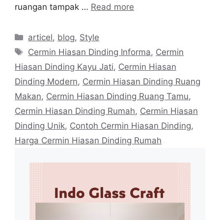
ruangan tampak …
Read more
Categories
articel
,
blog
,
Style
Tags
Cermin Hiasan Dinding Informa
,
Cermin
Hiasan Dinding Kayu Jati
,
Cermin Hiasan
Dinding Modern
,
Cermin Hiasan Dinding Ruang
Makan
,
Cermin Hiasan Dinding Ruang Tamu
,
Cermin Hiasan Dinding Rumah
,
Cermin Hiasan
Dinding Unik
,
Contoh Cermin Hiasan Dinding
,
Harga Cermin Hiasan Dinding Rumah