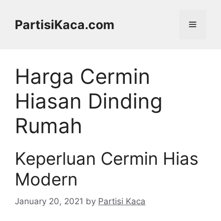
Skip
to
PartisiKaca.com
Menu
content
Harga Cermin
Hiasan Dinding
Rumah
Keperluan Cermin Hias
Modern
January 20, 2021
by
Partisi Kaca