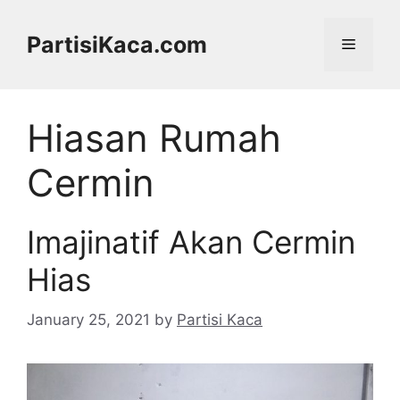
Skip
to
PartisiKaca.com
Menu
content
Hiasan Rumah
Cermin
Imajinatif Akan Cermin
Hias
January 25, 2021
by
Partisi Kaca