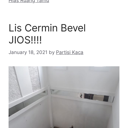
Hias Ruang Tamu
Lis Cermin Bevel
JIOS!!!!
January 18, 2021
by
Partisi Kaca