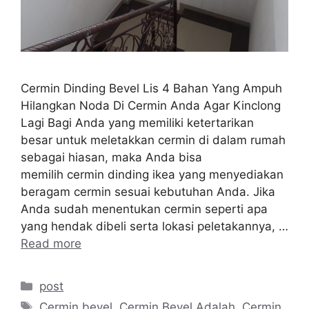
Cermin Dinding Bevel Lis 4 Bahan Yang Ampuh
Hilangkan Noda Di Cermin Anda Agar Kinclong
Lagi Bagi Anda yang memiliki ketertarikan
besar untuk meletakkan cermin di dalam rumah
sebagai hiasan, maka Anda bisa
memilih cermin dinding ikea yang menyediakan
beragam cermin sesuai kebutuhan Anda. Jika
Anda sudah menentukan cermin seperti apa
yang hendak dibeli serta lokasi peletakannya, …
Read more
Categories
post
Tags
Cermin bevel
,
Cermin Bevel Adalah
,
Cermin