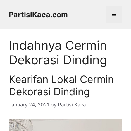
Skip
to
PartisiKaca.com
Menu
content
Indahnya Cermin
Dekorasi Dinding
Kearifan Lokal Cermin
Dekorasi Dinding
January 24, 2021
by
Partisi Kaca