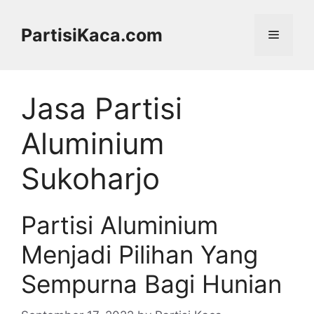
Skip
to
PartisiKaca.com
Menu
content
Jasa Partisi
Aluminium
Sukoharjo
Partisi Aluminium
Menjadi Pilihan Yang
Sempurna Bagi Hunian