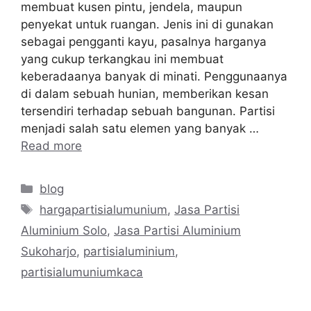
membuat kusen pintu, jendela, maupun
penyekat untuk ruangan. Jenis ini di gunakan
sebagai pengganti kayu, pasalnya harganya
yang cukup terkangkau ini membuat
keberadaanya banyak di minati. Penggunaanya
di dalam sebuah hunian, memberikan kesan
tersendiri terhadap sebuah bangunan. Partisi
menjadi salah satu elemen yang banyak …
Read more
Categories
blog
Tags
hargapartisialumunium
,
Jasa Partisi
Aluminium Solo
,
Jasa Partisi Aluminium
Sukoharjo
,
partisialuminium
,
partisialumuniumkaca