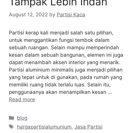
Tampak Lebih Indah
August 12, 2022
by
Partisi Kaca
Partisi kerap kali menjadi salah satu pilihan,
untuk menggantikan fungsi tembok dalam
sebuah ruangan. Selain mampu memperindah
kesan dalam sebuah bangunan, elemen ini juga
dapat menambah aksen interior yang menarik.
Partisi aluminium minimalis juga menjadi pilihan
yang tepat untuk di gunakan, pada rumah yang
memiliki ruang tidak terlalu luas. Selain itu,
penggunaanya akan menampilkan kesan …
Read more
Categories
blog
Tags
hargapartisialumunium
,
Jasa Partisi