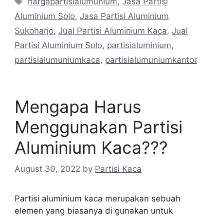
hargapartisialumunium
,
Jasa Partisi
Aluminium Solo
,
Jasa Partisi Aluminium
Sukoharjo
,
Jual Partisi Aluminium Kaca
,
Jual
Partisi Aluminium Solo
,
partisialuminium
,
partisialumuniumkaca
,
partisialumuniumkantor
Mengapa Harus
Menggunakan Partisi
Aluminium Kaca???
August 30, 2022
by
Partisi Kaca
Partisi aluminium kaca merupakan sebuah
elemen yang biasanya di gunakan untuk