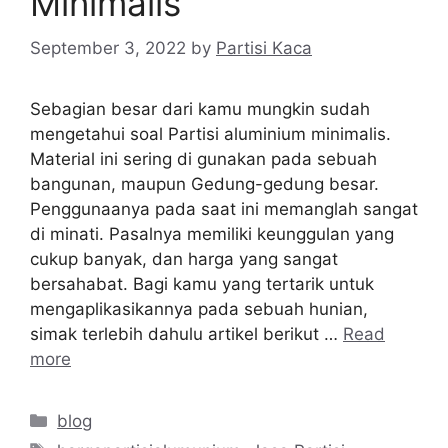
Minimalis
September 3, 2022
by
Partisi Kaca
Sebagian besar dari kamu mungkin sudah
mengetahui soal Partisi aluminium minimalis.
Material ini sering di gunakan pada sebuah
bangunan, maupun Gedung-gedung besar.
Penggunaanya pada saat ini memanglah sangat
di minati. Pasalnya memiliki keunggulan yang
cukup banyak, dan harga yang sangat
bersahabat. Bagi kamu yang tertarik untuk
mengaplikasikannya pada sebuah hunian,
simak terlebih dahulu artikel berikut …
Read
more
Categories
blog
Tags