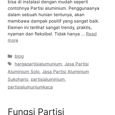
bisa di instalasi dengan mudah seperti
contohnya Partisi aluminium. Penggunaanya
dalam sebuah hunian tentunya, akan
membawa dampak positif yang sangat baik.
Elemen ini terlihat sangat trendy, praktis,
nyaman dan fleksibel. Tidak hanya …
Read
more
Categories
blog
Tags
hargapartisialumunium
,
Jasa Partisi
Aluminium Solo
,
Jasa Partisi Aluminium
Sukoharjo
,
partisialuminium
,
partisialumuniumkaca
Fungsi Partisi