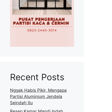
Recent Posts
Nggak Habis Pikir, Mengapa
Partisi Aluminium Jendela
Seindah Itu
Resep Kamar Mandi Indah