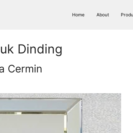
Home
About
Prod
uk Dinding
ca Cermin