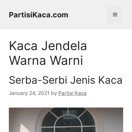
Skip
to
PartisiKaca.com
Menu
content
Kaca Jendela
Warna Warni
Serba-Serbi Jenis Kaca
January 24, 2021
by
Partisi Kaca