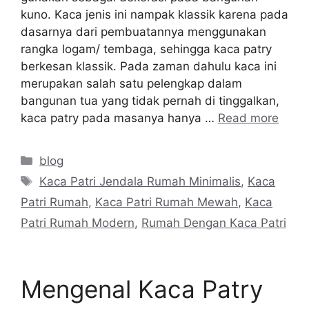
kuno. Kaca jenis ini nampak klassik karena pada
dasarnya dari pembuatannya menggunakan
rangka logam/ tembaga, sehingga kaca patry
berkesan klassik. Pada zaman dahulu kaca ini
merupakan salah satu pelengkap dalam
bangunan tua yang tidak pernah di tinggalkan,
kaca patry pada masanya hanya …
Read more
Categories
blog
Tags
Kaca Patri Jendala Rumah Minimalis
,
Kaca
Patri Rumah
,
Kaca Patri Rumah Mewah
,
Kaca
Patri Rumah Modern
,
Rumah Dengan Kaca Patri
Mengenal Kaca Patry