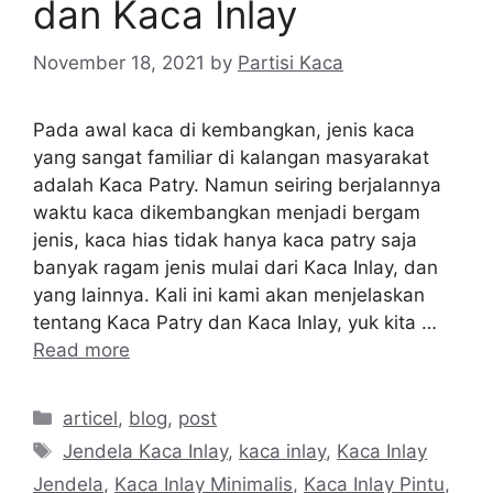
dan Kaca Inlay
November 18, 2021
by
Partisi Kaca
Pada awal kaca di kembangkan, jenis kaca
yang sangat familiar di kalangan masyarakat
adalah Kaca Patry. Namun seiring berjalannya
waktu kaca dikembangkan menjadi bergam
jenis, kaca hias tidak hanya kaca patry saja
banyak ragam jenis mulai dari Kaca Inlay, dan
yang lainnya. Kali ini kami akan menjelaskan
tentang Kaca Patry dan Kaca Inlay, yuk kita …
Read more
Categories
articel
,
blog
,
post
Tags
Jendela Kaca Inlay
,
kaca inlay
,
Kaca Inlay
Jendela
,
Kaca Inlay Minimalis
,
Kaca Inlay Pintu
,