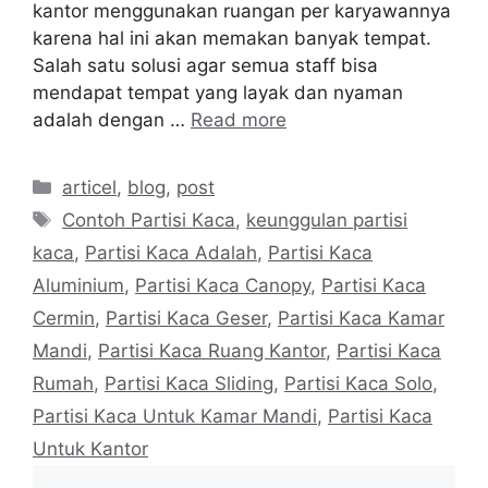
kantor menggunakan ruangan per karyawannya
karena hal ini akan memakan banyak tempat.
Salah satu solusi agar semua staff bisa
mendapat tempat yang layak dan nyaman
adalah dengan …
Read more
Categories
articel
,
blog
,
post
Tags
Contoh Partisi Kaca
,
keunggulan partisi
kaca
,
Partisi Kaca Adalah
,
Partisi Kaca
Aluminium
,
Partisi Kaca Canopy
,
Partisi Kaca
Cermin
,
Partisi Kaca Geser
,
Partisi Kaca Kamar
Mandi
,
Partisi Kaca Ruang Kantor
,
Partisi Kaca
Rumah
,
Partisi Kaca Sliding
,
Partisi Kaca Solo
,
Partisi Kaca Untuk Kamar Mandi
,
Partisi Kaca
Untuk Kantor