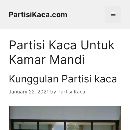
Skip
to
PartisiKaca.com
Menu
content
Partisi Kaca Untuk
Kamar Mandi
Kunggulan Partisi kaca
January 22, 2021
by
Partisi Kaca