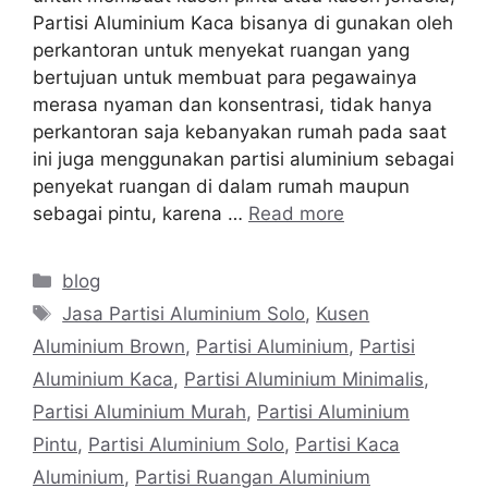
Partisi Aluminium Kaca bisanya di gunakan oleh
perkantoran untuk menyekat ruangan yang
bertujuan untuk membuat para pegawainya
merasa nyaman dan konsentrasi, tidak hanya
perkantoran saja kebanyakan rumah pada saat
ini juga menggunakan partisi aluminium sebagai
penyekat ruangan di dalam rumah maupun
sebagai pintu, karena …
Read more
Categories
blog
Tags
Jasa Partisi Aluminium Solo
,
Kusen
Aluminium Brown
,
Partisi Aluminium
,
Partisi
Aluminium Kaca
,
Partisi Aluminium Minimalis
,
Partisi Aluminium Murah
,
Partisi Aluminium
Pintu
,
Partisi Aluminium Solo
,
Partisi Kaca
Aluminium
,
Partisi Ruangan Aluminium