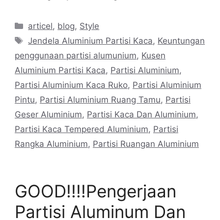
Categories
articel
,
blog
,
Style
Tags
Jendela Aluminium Partisi Kaca
,
Keuntungan
penggunaan partisi alumunium
,
Kusen
Aluminium Partisi Kaca
,
Partisi Aluminium
,
Partisi Aluminium Kaca Ruko
,
Partisi Aluminium
Pintu
,
Partisi Aluminium Ruang Tamu
,
Partisi
Geser Aluminium
,
Partisi Kaca Dan Aluminium
,
Partisi Kaca Tempered Aluminium
,
Partisi
Rangka Aluminium
,
Partisi Ruangan Aluminium
GOOD!!!!Pengerjaan
Partisi Aluminum Dan