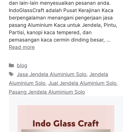
dan lain-lain menyesuaikan pesanan anda.
IndoGlassCraft adalah Pusat Kerajinan Kaca
berpengalaman menangani pengerjaan jasa
pasang Aluminium Kaca untuk Jendela, Pintu,
Partisi, kanopi kaca tempered, dan
pemasangan kaca cermin dinding besar, …
Read more
Categories
blog
Tags
Jasa Jendela Aluminium Solo
,
Jendela
Aluminium Solo
,
Jual Jendela Aluminium Solo
,
Pasang Jendela Aluminium Solo