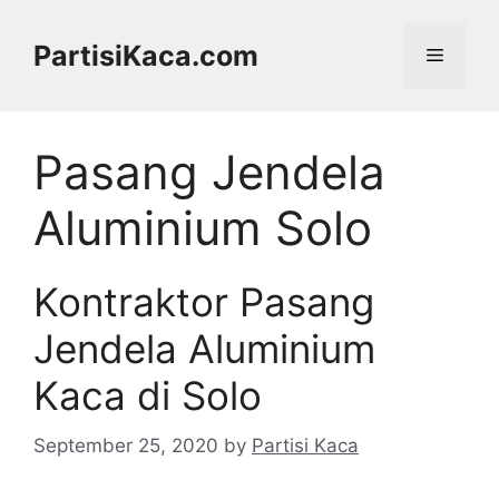
Skip
to
PartisiKaca.com
Menu
content
Pasang Jendela
Aluminium Solo
Kontraktor Pasang
Jendela Aluminium
Kaca di Solo
September 25, 2020
by
Partisi Kaca