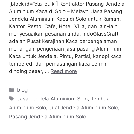
[block id=”cta-bulk”] Kontraktor Pasang Jendela
Aluminium Kaca di Solo – Melayni Jasa Pasang
Jendela Aluminium Kaca di Solo untuk Rumah,
Kantor, Resto, Cafe, Hotel, Villa, dan lain-lain
menyesuaikan pesanan anda. IndoGlassCraft
adalah Pusat Kerajinan Kaca berpengalaman
menangani pengerjaan jasa pasang Aluminium
Kaca untuk Jendela, Pintu, Partisi, kanopi kaca
tempered, dan pemasangan kaca cermin
dinding besar, …
Read more
Categories
blog
Tags
Jasa Jendela Aluminium Solo
,
Jendela
Aluminium Solo
,
Jual Jendela Aluminium Solo
,
Pasang Jendela Aluminium Solo