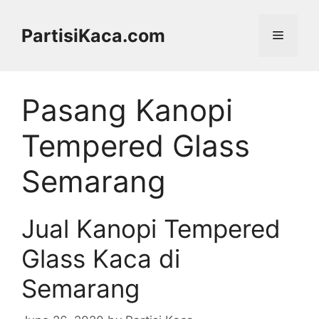
Skip
to
PartisiKaca.com
Menu
content
Pasang Kanopi
Tempered Glass
Semarang
Jual Kanopi Tempered
Glass Kaca di
Semarang