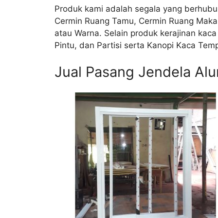
Produk kami adalah segala yang berhubun
Cermin Ruang Tamu, Cermin Ruang Makan, 
atau Warna. Selain produk kerajinan kac
Pintu, dan Partisi serta Kanopi Kaca Tem
Jual Pasang Jendela Al