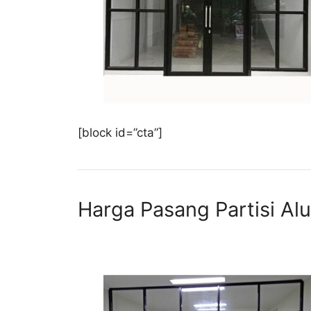
[block id=”cta”]
Harga Pasang Partisi Al