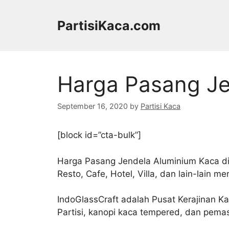
Skip
to
PartisiKaca.com
content
Harga Pasang Je
September 16, 2020
by
Partisi Kaca
[block id=”cta-bulk”]
Harga Pasang Jendela Aluminium Kaca di
Resto, Cafe, Hotel, Villa, dan lain-lain 
IndoGlassCraft adalah Pusat Kerajinan 
Partisi, kanopi kaca tempered, dan pemas