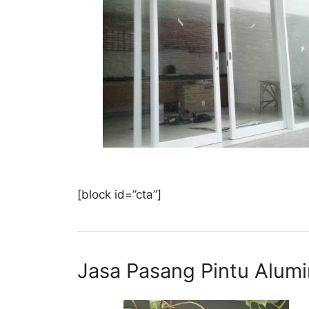
[block id=”cta”]
Jasa Pasang Pintu Alum