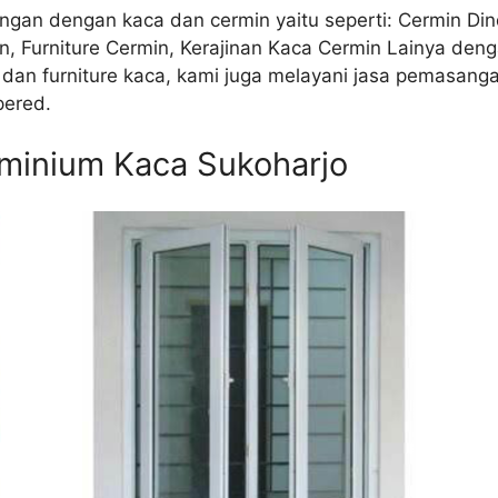
gan dengan kaca dan cermin yaitu seperti: Cermin Dind
Furniture Cermin, Kerajinan Kaca Cermin Lainya denga
a dan furniture kaca, kami juga melayani jasa pemasan
pered.
uminium Kaca Sukoharjo