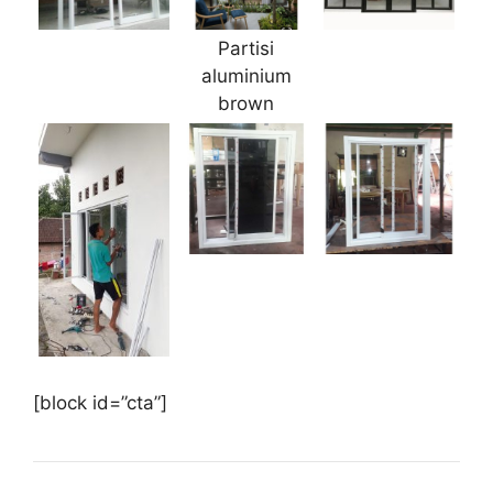
Partisi
aluminium
brown
[block id=”cta”]