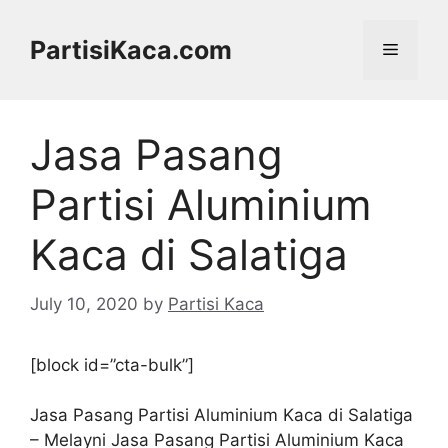
Skip
to
PartisiKaca.com
Menu
content
Jasa Pasang
Partisi Aluminium
Kaca di Salatiga
July 10, 2020
by
Partisi Kaca
[block id=”cta-bulk”]
Jasa Pasang Partisi Aluminium Kaca di Salatiga
– Melayni Jasa Pasang Partisi Aluminium Kaca