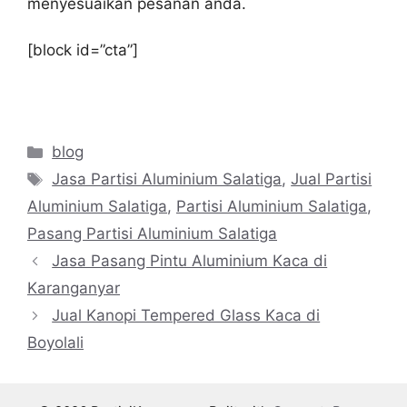
menyesuaikan pesanan anda.
[block id=”cta”]
Categories
blog
Tags
Jasa Partisi Aluminium Salatiga
,
Jual Partisi
Aluminium Salatiga
,
Partisi Aluminium Salatiga
,
Pasang Partisi Aluminium Salatiga
Jasa Pasang Pintu Aluminium Kaca di
Karanganyar
Jual Kanopi Tempered Glass Kaca di
Boyolali