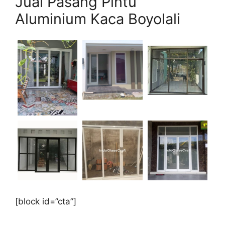
Jual Pasang Pintu
Aluminium Kaca Boyolali
[block id=”cta”]