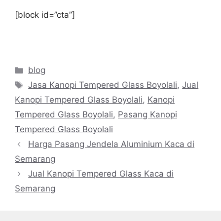
[block id=”cta”]
Categories
blog
Tags
Jasa Kanopi Tempered Glass Boyolali
,
Jual
Kanopi Tempered Glass Boyolali
,
Kanopi
Tempered Glass Boyolali
,
Pasang Kanopi
Tempered Glass Boyolali
Harga Pasang Jendela Aluminium Kaca di
Semarang
Jual Kanopi Tempered Glass Kaca di
Semarang