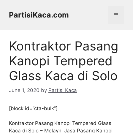
Skip
to
PartisiKaca.com
Menu
content
Kontraktor Pasang
Kanopi Tempered
Glass Kaca di Solo
June 1, 2020
by
Partisi Kaca
[block id=”cta-bulk”]
Kontraktor Pasang Kanopi Tempered Glass
Kaca di Solo – Melayni Jasa Pasang Kanopi