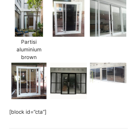
Partisi
aluminium
brown
[block id=”cta”]