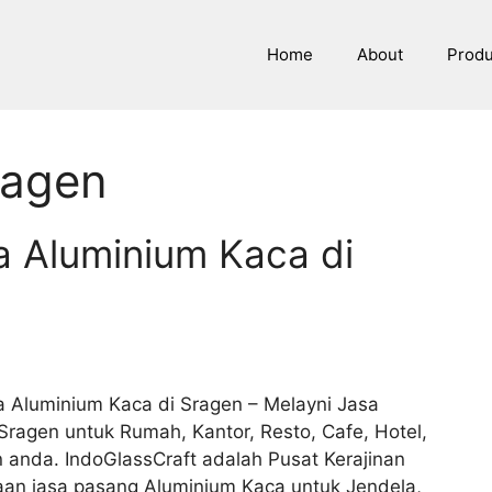
Home
About
Prod
ragen
a Aluminium Kaca di
la Aluminium Kaca di Sragen – Melayni Jasa
ragen untuk Rumah, Kantor, Resto, Cafe, Hotel,
n anda. IndoGlassCraft adalah Pusat Kerajinan
an jasa pasang Aluminium Kaca untuk Jendela,