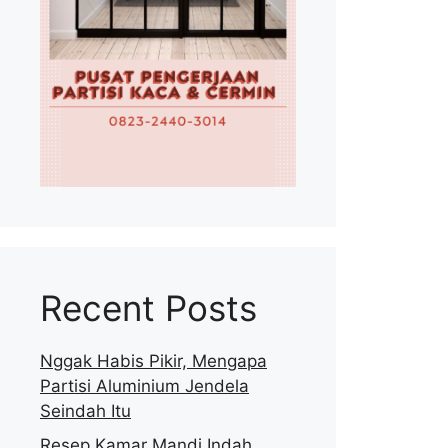
Recent Posts
Nggak Habis Pikir, Mengapa
Partisi Aluminium Jendela
Seindah Itu
Resep Kamar Mandi Indah