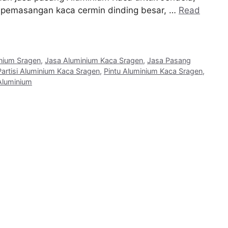
an pemasangan kaca cermin dinding besar, …
Read
inium Sragen
,
Jasa Aluminium Kaca Sragen
,
Jasa Pasang
Partisi Aluminium Kaca Sragen
,
Pintu Aluminium Kaca Sragen
,
Aluminium