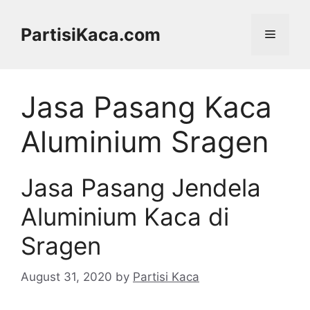
Skip
to
PartisiKaca.com
Menu
content
Jasa Pasang Kaca
Aluminium Sragen
Jasa Pasang Jendela
Aluminium Kaca di
Sragen
August 31, 2020
by
Partisi Kaca