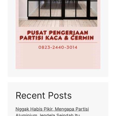
Recent Posts
Nggak Habis Pikir, Mengapa Partisi
Aluminium Jendela Seindah Itu