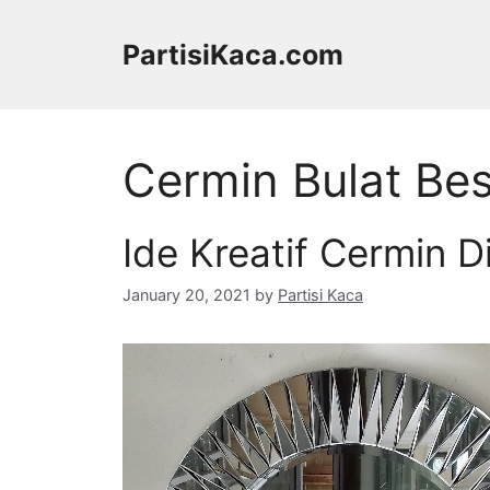
Skip
to
PartisiKaca.com
content
Cermin Bulat Be
Ide Kreatif Cermin D
January 20, 2021
by
Partisi Kaca