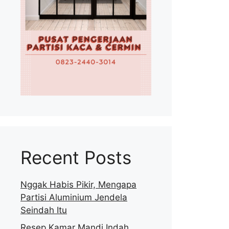
Recent Posts
Nggak Habis Pikir, Mengapa
Partisi Aluminium Jendela
Seindah Itu
Resep Kamar Mandi Indah