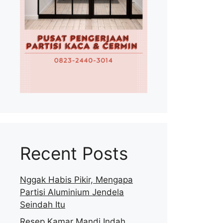
Recent Posts
Nggak Habis Pikir, Mengapa
Partisi Aluminium Jendela
Seindah Itu
Resep Kamar Mandi Indah