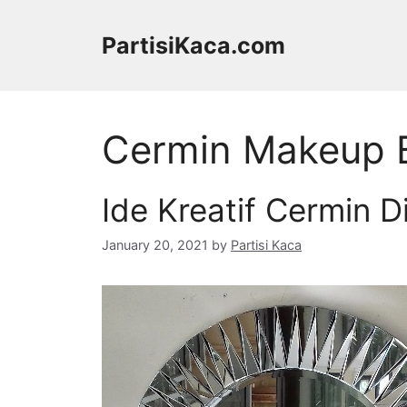
Skip
to
PartisiKaca.com
content
Cermin Makeup B
Ide Kreatif Cermin D
January 20, 2021
by
Partisi Kaca