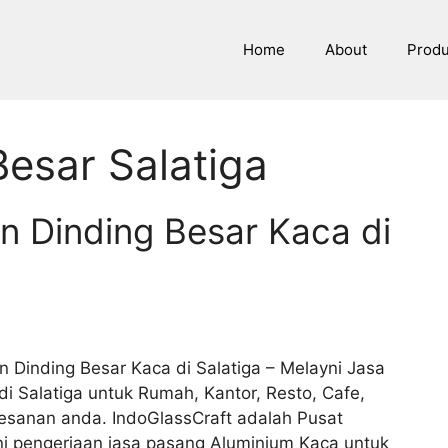
Home
About
Prod
esar Salatiga
n Dinding Besar Kaca di
n Dinding Besar Kaca di Salatiga – Melayni Jasa
 Salatiga untuk Rumah, Kantor, Resto, Cafe,
 pesanan anda. IndoGlassCraft adalah Pusat
 pengerjaan jasa pasang Aluminium Kaca untuk