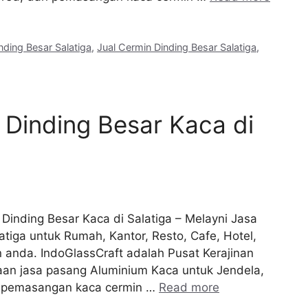
nding Besar Salatiga
,
Jual Cermin Dinding Besar Salatiga
,
Dinding Besar Kaca di
 Dinding Besar Kaca di Salatiga – Melayni Jasa
tiga untuk Rumah, Kantor, Resto, Cafe, Hotel,
n anda. IndoGlassCraft adalah Pusat Kerajinan
an jasa pasang Aluminium Kaca untuk Jendela,
an pemasangan kaca cermin …
Read more