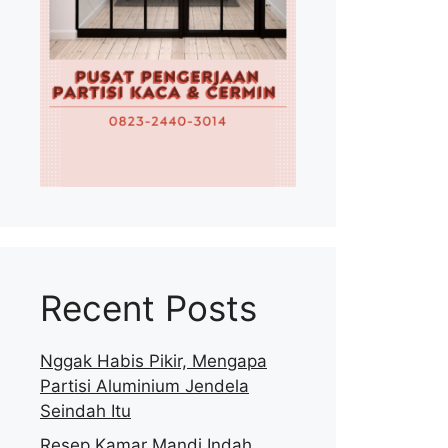
Recent Posts
Nggak Habis Pikir, Mengapa
Partisi Aluminium Jendela
Seindah Itu
Resep Kamar Mandi Indah