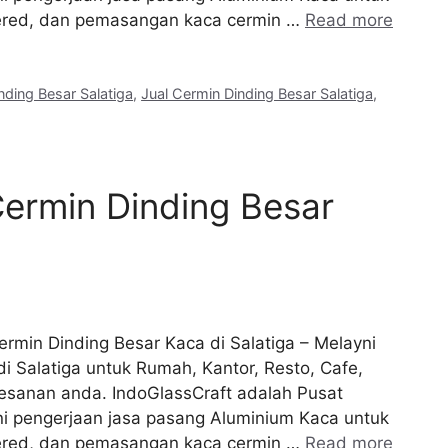
mpered, dan pemasangan kaca cermin …
Read more
nding Besar Salatiga
,
Jual Cermin Dinding Besar Salatiga
,
ermin Dinding Besar
ermin Dinding Besar Kaca di Salatiga – Melayni
i Salatiga untuk Rumah, Kantor, Resto, Cafe,
 pesanan anda. IndoGlassCraft adalah Pusat
 pengerjaan jasa pasang Aluminium Kaca untuk
mpered, dan pemasangan kaca cermin …
Read more