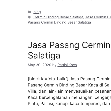
Categories
blog
Tags
Cermin Dinding Besar Salatiga
,
Jasa Cermin Di
Pasang Cermin Dinding Besar Salatiga
Jasa Pasang Cermin 
Salatiga
May 30, 2020
by
Partisi Kaca
[block id=”cta-bulk”] Jasa Pasang Cermin
Pasang Cermin Dinding Besar Kaca di Sala
Villa, dan lain-lain menyesuaikan pesana
Kaca berpengalaman menangani pengerja
Pintu, Partisi, kanopi kaca tempered, d