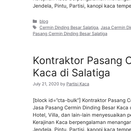
Jendela, Pintu, Partisi, kanopi kaca te
Categories
blog
Tags
Cermin Dinding Besar Salatiga
,
Jasa Cermin Di
Pasang Cermin Dinding Besar Salatiga
Kontraktor Pasang C
Kaca di Salatiga
July 21, 2020
by
Partisi Kaca
[block id=”cta-bulk”] Kontraktor Pasang C
Jasa Pasang Cermin Dinding Besar Kaca d
Hotel, Villa, dan lain-lain menyesuaikan
Kerajinan Kaca berpengalaman menangani
Jendela, Pintu, Partisi, kanopi kaca te