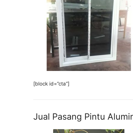
[block id=”cta”]
Jual Pasang Pintu Alumi