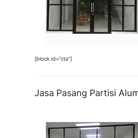
[block id=”cta”]
Jasa Pasang Partisi Alu