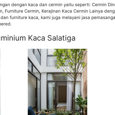
gan dengan kaca dan cermin yaitu seperti: Cermin Dind
Furniture Cermin, Kerajinan Kaca Cermin Lainya denga
a dan furniture kaca, kami juga melayani jasa pemasan
pered.
uminium Kaca Salatiga