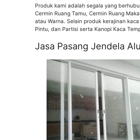
Produk kami adalah segala yang berhubun
Cermin Ruang Tamu, Cermin Ruang Makan, 
atau Warna. Selain produk kerajinan kac
Pintu, dan Partisi serta Kanopi Kaca Tem
Jasa Pasang Jendela Al