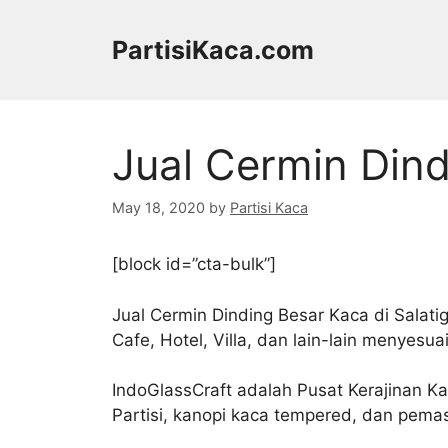
Skip
to
PartisiKaca.com
content
Jual Cermin Dind
May 18, 2020
by
Partisi Kaca
[block id=”cta-bulk”]
Jual Cermin Dinding Besar Kaca di Salati
Cafe, Hotel, Villa, dan lain-lain menyesu
IndoGlassCraft adalah Pusat Kerajinan 
Partisi, kanopi kaca tempered, dan pemas