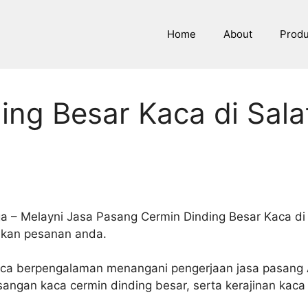
Home
About
Prod
ing Besar Kaca di Sala
ga – Melayni Jasa Pasang Cermin Dinding Besar Kaca di 
aikan pesanan anda.
Kaca berpengalaman menangani pengerjaan jasa pasang 
angan kaca cermin dinding besar, serta kerajinan kaca