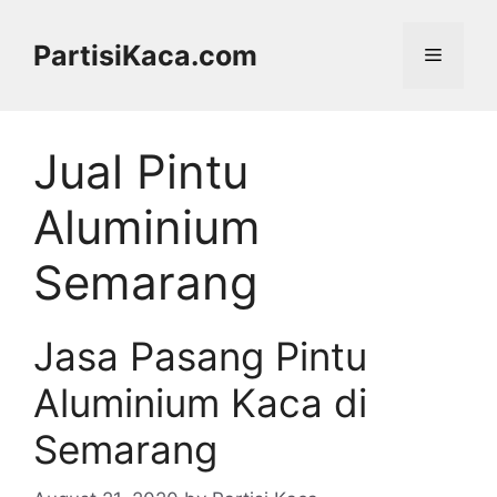
Skip
to
PartisiKaca.com
Menu
content
Jual Pintu
Aluminium
Semarang
Jasa Pasang Pintu
Aluminium Kaca di
Semarang