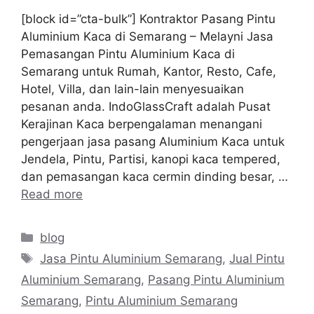
[block id=”cta-bulk”] Kontraktor Pasang Pintu
Aluminium Kaca di Semarang – Melayni Jasa
Pemasangan Pintu Aluminium Kaca di
Semarang untuk Rumah, Kantor, Resto, Cafe,
Hotel, Villa, dan lain-lain menyesuaikan
pesanan anda. IndoGlassCraft adalah Pusat
Kerajinan Kaca berpengalaman menangani
pengerjaan jasa pasang Aluminium Kaca untuk
Jendela, Pintu, Partisi, kanopi kaca tempered,
dan pemasangan kaca cermin dinding besar, …
Read more
Categories
blog
Tags
Jasa Pintu Aluminium Semarang
,
Jual Pintu
Aluminium Semarang
,
Pasang Pintu Aluminium
Semarang
,
Pintu Aluminium Semarang