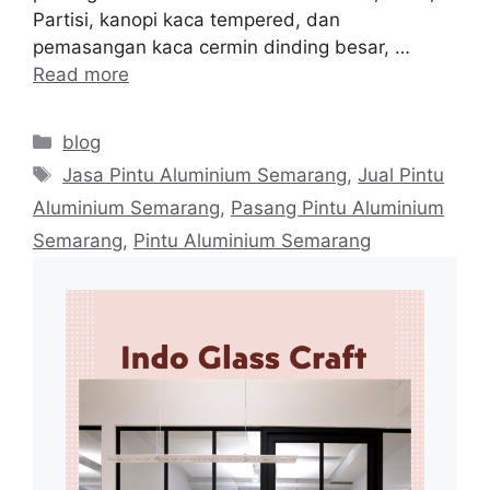
Partisi, kanopi kaca tempered, dan
pemasangan kaca cermin dinding besar, …
Read more
Categories
blog
Tags
Jasa Pintu Aluminium Semarang
,
Jual Pintu
Aluminium Semarang
,
Pasang Pintu Aluminium
Semarang
,
Pintu Aluminium Semarang