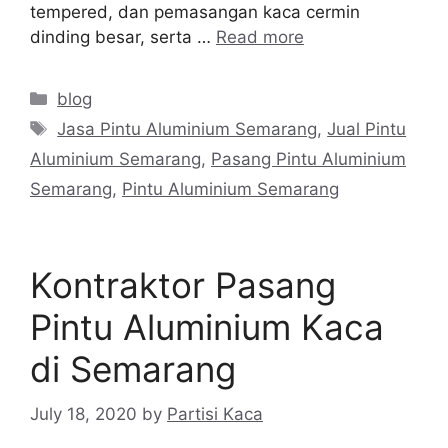
tempered, dan pemasangan kaca cermin
dinding besar, serta …
Read more
Categories
blog
Tags
Jasa Pintu Aluminium Semarang
,
Jual Pintu
Aluminium Semarang
,
Pasang Pintu Aluminium
Semarang
,
Pintu Aluminium Semarang
Kontraktor Pasang
Pintu Aluminium Kaca
di Semarang
July 18, 2020
by
Partisi Kaca