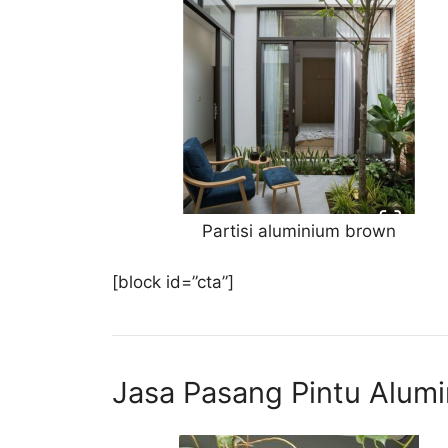
Partisi aluminium brown
[block id=”cta”]
Jasa Pasang Pintu Alum