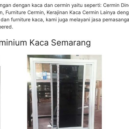
gan dengan kaca dan cermin yaitu seperti: Cermin Dind
Furniture Cermin, Kerajinan Kaca Cermin Lainya denga
a dan furniture kaca, kami juga melayani jasa pemasan
pered.
uminium Kaca Semarang