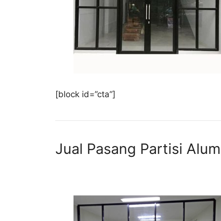
[block id=”cta”]
Jual Pasang Partisi Al