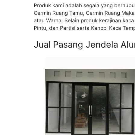
Produk kami adalah segala yang berhubun
Cermin Ruang Tamu, Cermin Ruang Makan, 
atau Warna. Selain produk kerajinan kac
Pintu, dan Partisi serta Kanopi Kaca Tem
Jual Pasang Jendela Al