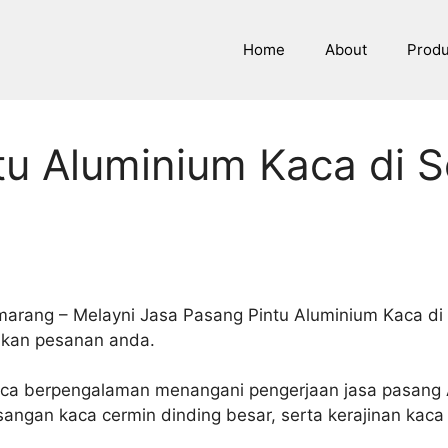
Home
About
Prod
tu Aluminium Kaca di 
marang – Melayni Jasa Pasang Pintu Aluminium Kaca di
aikan pesanan anda.
Kaca berpengalaman menangani pengerjaan jasa pasang 
angan kaca cermin dinding besar, serta kerajinan kaca