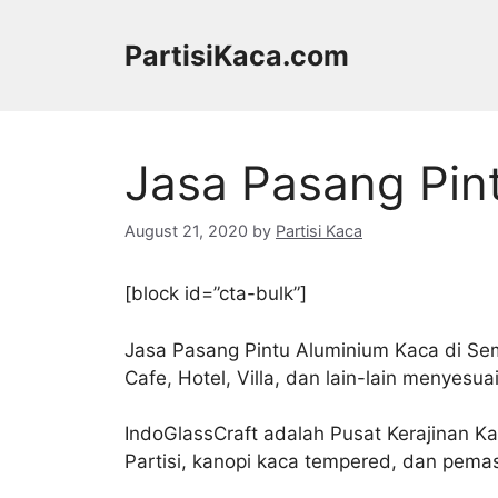
Skip
to
PartisiKaca.com
content
Jasa Pasang Pin
August 21, 2020
by
Partisi Kaca
[block id=”cta-bulk”]
Jasa Pasang Pintu Aluminium Kaca di Se
Cafe, Hotel, Villa, dan lain-lain menyesu
IndoGlassCraft adalah Pusat Kerajinan 
Partisi, kanopi kaca tempered, dan pemas