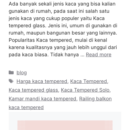
Ada banyak sekali jenis kaca yang bisa kalian
gunakan di rumah, pada saat ini salah satu
jenis kaca yang cukup populer yaitu Kaca
tempered glass. Jenis ini, umum di gunakan di
rumah, maupun bangunan besar yang lainnya.
Popularitas Kaca tempered, mulai di kenal
karena kualitasnya yang jauh lebih unggul dari
pada kaca biasa. Tidak hanya …
Read more
Categories
blog
Tags
Harga kaca tempered
,
Kaca Tempered
,
Kaca tempered glass
,
Kaca Tempered Solo
,
Kamar mandi kaca tempered
,
Railing balkon
kaca tempered