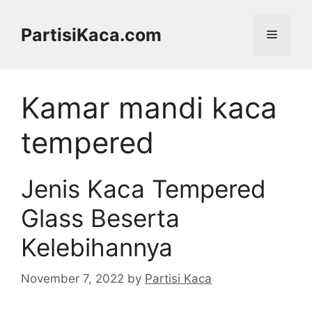
Skip
to
PartisiKaca.com
Menu
content
Kamar mandi kaca
tempered
Jenis Kaca Tempered
Glass Beserta
Kelebihannya
November 7, 2022
by
Partisi Kaca