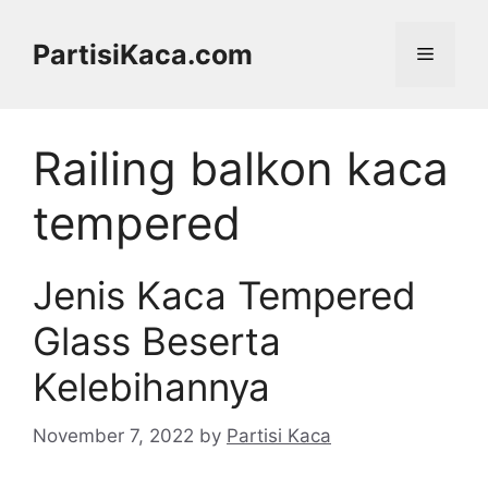
Skip
to
PartisiKaca.com
Menu
content
Railing balkon kaca
tempered
Jenis Kaca Tempered
Glass Beserta
Kelebihannya
November 7, 2022
by
Partisi Kaca