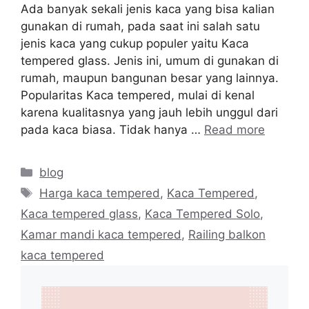
Ada banyak sekali jenis kaca yang bisa kalian
gunakan di rumah, pada saat ini salah satu
jenis kaca yang cukup populer yaitu Kaca
tempered glass. Jenis ini, umum di gunakan di
rumah, maupun bangunan besar yang lainnya.
Popularitas Kaca tempered, mulai di kenal
karena kualitasnya yang jauh lebih unggul dari
pada kaca biasa. Tidak hanya …
Read more
Categories
blog
Tags
Harga kaca tempered
,
Kaca Tempered
,
Kaca tempered glass
,
Kaca Tempered Solo
,
Kamar mandi kaca tempered
,
Railing balkon
kaca tempered