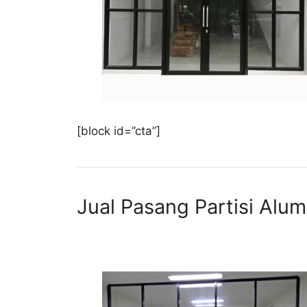
[block id=”cta”]
Jual Pasang Partisi Alu