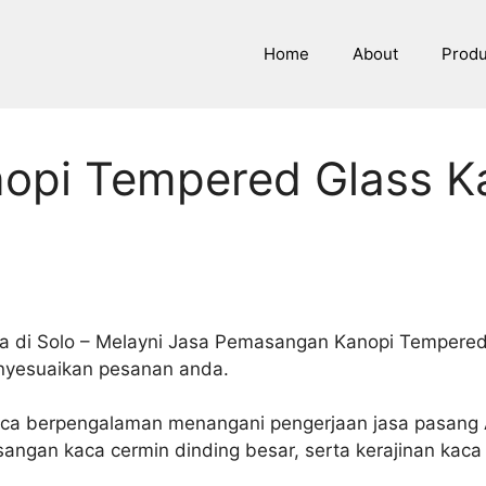
Home
About
Prod
opi Tempered Glass Ka
 di Solo – Melayni Jasa Pemasangan Kanopi Tempered 
menyesuaikan pesanan anda.
Kaca berpengalaman menangani pengerjaan jasa pasang 
angan kaca cermin dinding besar, serta kerajinan kaca