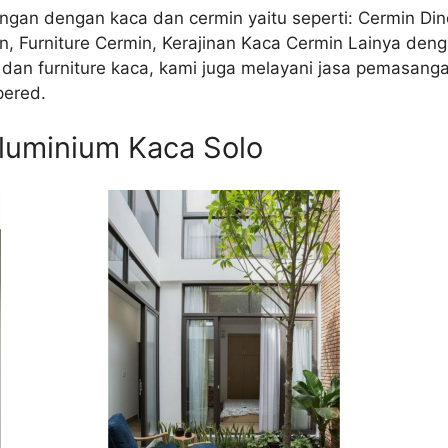
gan dengan kaca dan cermin yaitu seperti: Cermin Dind
Furniture Cermin, Kerajinan Kaca Cermin Lainya denga
a dan furniture kaca, kami juga melayani jasa pemasan
pered.
luminium Kaca Solo