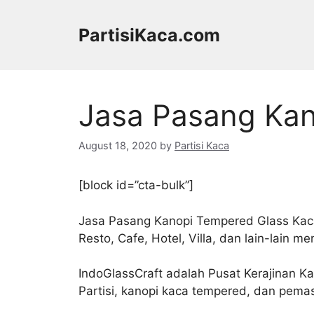
Skip
to
PartisiKaca.com
content
Jasa Pasang Kan
August 18, 2020
by
Partisi Kaca
[block id=”cta-bulk”]
Jasa Pasang Kanopi Tempered Glass Kaca
Resto, Cafe, Hotel, Villa, dan lain-lain 
IndoGlassCraft adalah Pusat Kerajinan 
Partisi, kanopi kaca tempered, dan pemas