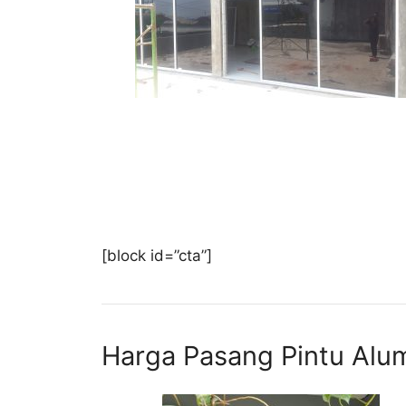
[block id=”cta”]
Harga Pasang Pintu Alu