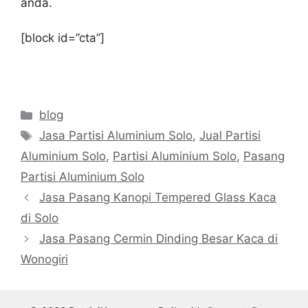
anda.
[block id=”cta”]
Categories
blog
Tags
Jasa Partisi Aluminium Solo
,
Jual Partisi
Aluminium Solo
,
Partisi Aluminium Solo
,
Pasang
Partisi Aluminium Solo
Jasa Pasang Kanopi Tempered Glass Kaca
di Solo
Jasa Pasang Cermin Dinding Besar Kaca di
Wonogiri