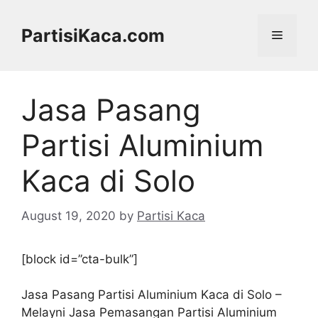
Skip
to
PartisiKaca.com
Menu
content
Jasa Pasang
Partisi Aluminium
Kaca di Solo
August 19, 2020
by
Partisi Kaca
[block id=”cta-bulk”]
Jasa Pasang Partisi Aluminium Kaca di Solo –
Melayni Jasa Pemasangan Partisi Aluminium