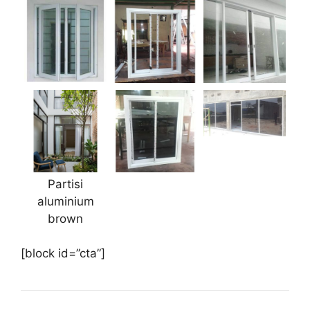
Partisi
aluminium
brown
[block id=”cta”]